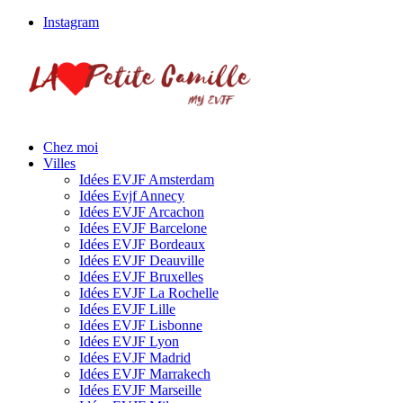
Instagram
Chez moi
Villes
Idées EVJF Amsterdam
Idées Evjf Annecy
Idées EVJF Arcachon
Idées EVJF Barcelone
Idées EVJF Bordeaux
Idées EVJF Deauville
Idées EVJF Bruxelles
Idées EVJF La Rochelle
Idées EVJF Lille
Idées EVJF Lisbonne
Idées EVJF Lyon
Idées EVJF Madrid
Idées EVJF Marrakech
Idées EVJF Marseille