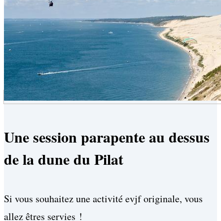
un bijou qu’elle gardera toute sa vie en souvenir de cet EVJF.
Une session parapente au dessus
de la dune du Pilat
Si vous souhaitez une activité evjf originale, vous
allez êtres servies !