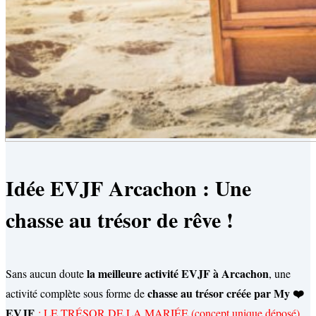
Idée EVJF Arcachon : Une
chasse au trésor de rêve !
la meilleure activité EVJF à Arcachon
Sans aucun doute
, une
chasse au trésor créée par My ❤️
activité complète sous forme de
EVJF
: LE TRÉSOR DE LA MARIÉE (concept unique déposé)
.