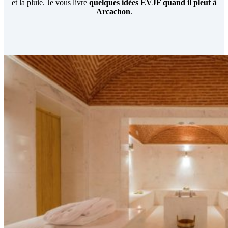
et la pluie. Je vous livre
quelques idées EVJF quand il pleut à
Arcachon
.