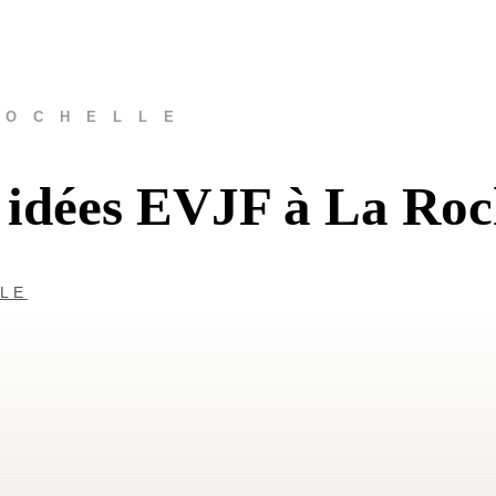
ROCHELLE
 idées EVJF à La Roc
LLE