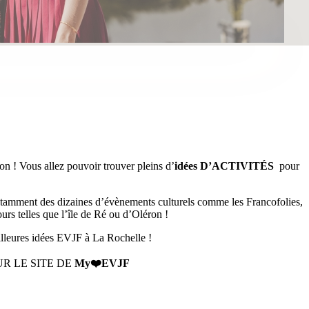
on ! Vous allez pouvoir trouver pleins d’
idées D’ACTIVITÉS
pour
tamment des dizaines d’évènements culturels comme les Francofolies,
ours telles que l’île de Ré ou d’Oléron !
illeures idées EVJF à La Rochelle !
R LE SITE DE
My❤️EVJF