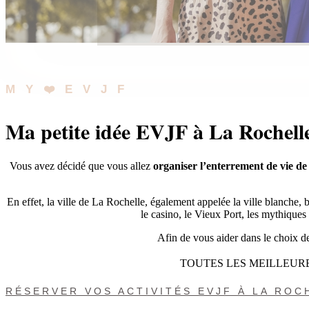
MY❤️EVJF
Ma petite idée EVJF à La Rochell
Vous avez décidé que vous allez
organiser l’enterrement de vie de 
En effet, la ville de La Rochelle, également appelée la ville blanche, b
le casino, le Vieux Port, les mythiques 
Afin de vous aider dans le choix d
TOUTES LES MEILLEURE
RÉSERVER VOS ACTIVITÉS EVJF À LA ROC