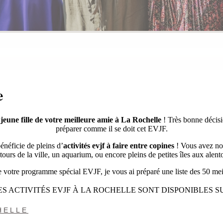
e
jeune fille de votre meilleure amie à La Rochelle
! Très bonne décisi
préparer comme il se doit cet EVJF.
énéficie de pleins d’
activités evjf à faire entre copines
! Vous avez no
tours de la ville, un aquarium, ou encore pleins de petites îles aux alent
e votre programme spécial EVJF, je vous ai préparé une liste des 50 me
S ACTIVITÉS EVJF À LA ROCHELLE SONT DISPONIBLES SU
HELLE