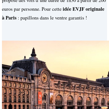
propose des vols d’une durée de 1h30 à partir de 200
idée EVJF originale
euros par personne. Pour cette
à Paris
: papillons dans le ventre garantis !