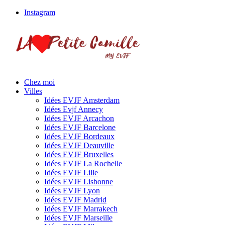
Instagram
Chez moi
Villes
Idées EVJF Amsterdam
Idées Evjf Annecy
Idées EVJF Arcachon
Idées EVJF Barcelone
Idées EVJF Bordeaux
Idées EVJF Deauville
Idées EVJF Bruxelles
Idées EVJF La Rochelle
Idées EVJF Lille
Idées EVJF Lisbonne
Idées EVJF Lyon
Idées EVJF Madrid
Idées EVJF Marrakech
Idées EVJF Marseille