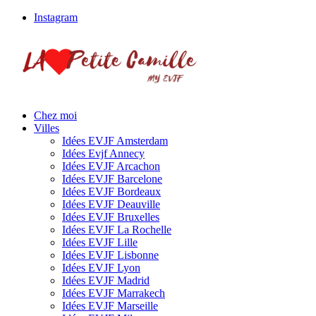
Instagram
Chez moi
Villes
Idées EVJF Amsterdam
Idées Evjf Annecy
Idées EVJF Arcachon
Idées EVJF Barcelone
Idées EVJF Bordeaux
Idées EVJF Deauville
Idées EVJF Bruxelles
Idées EVJF La Rochelle
Idées EVJF Lille
Idées EVJF Lisbonne
Idées EVJF Lyon
Idées EVJF Madrid
Idées EVJF Marrakech
Idées EVJF Marseille