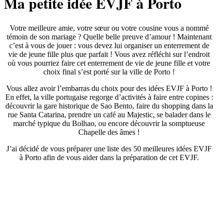
Ma petite idée EVJF à Porto
Votre meilleure amie, votre sœur ou votre cousine vous a nommé
témoin de son mariage ? Quelle belle preuve d’amour ! Maintenant
c’est à vous de jouer : vous devez lui organiser un enterrement de
vie de jeune fille plus que parfait ! Vous avez réfléchi sur l’endroit
où vous pourriez faire cet enterrement de vie de jeune fille et votre
choix final s’est porté sur la ville de Porto !
Vous allez avoir l’embarras du choix pour des idées EVJF à Porto !
En effet, la ville portugaise regorge d’activités à faire entre copines :
découvrir la gare historique de Sao Bento, faire du shopping dans la
rue Santa Catarina, prendre un café au Majestic, se balader dans le
marché typique du Bolhao, ou encore découvrir la somptueuse
Chapelle des âmes !
J’ai décidé de vous préparer une liste des 50 meilleures idées EVJF
à Porto afin de vous aider dans la préparation de cet EVJF.