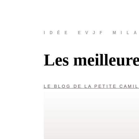
IDÉE EVJF MIL
Les meilleur
LE BLOG DE LA PETITE CAMI