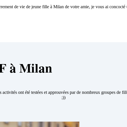
rrement de vie de jeune fille à Milan de votre amie, je vous ai concocté
JF à Milan
s activités ont été testées et approuvées par de nombreux groupes de fil
;))