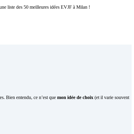
 une liste des 50 meilleures idées EVJF à Milan !
les. Bien entendu, ce n’est que
mon idée de choix
(et il varie souvent