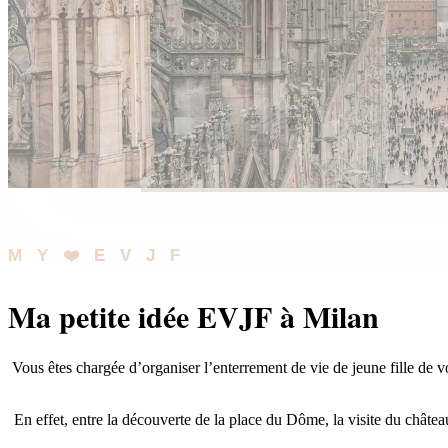
MY❤️EVJF
Ma petite idée EVJF à Milan
Vous êtes chargée d’organiser l’enterrement de vie de jeune fille de vot
En effet, entre la découverte de la place du Dôme, la visite du châte