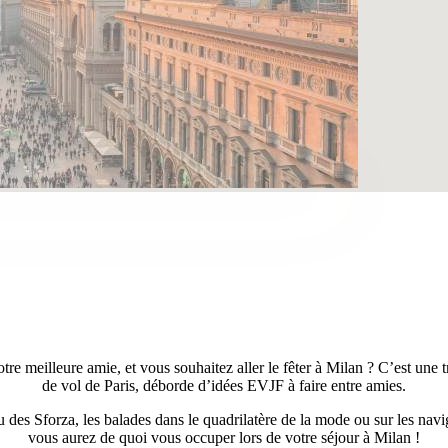
re meilleure amie, et vous souhaitez aller le fêter à Milan ? C’est une très
de vol de Paris, déborde d’idées EVJF à faire entre amies.
au des Sforza, les balades dans le quadrilatère de la mode ou sur les na
vous aurez de quoi vous occuper lors de votre séjour à Milan !