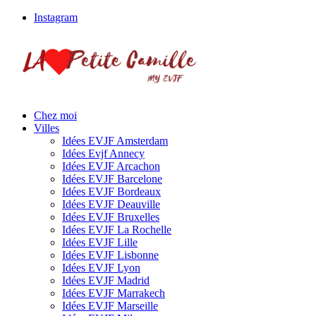
Instagram
Chez moi
Villes
Idées EVJF Amsterdam
Idées Evjf Annecy
Idées EVJF Arcachon
Idées EVJF Barcelone
Idées EVJF Bordeaux
Idées EVJF Deauville
Idées EVJF Bruxelles
Idées EVJF La Rochelle
Idées EVJF Lille
Idées EVJF Lisbonne
Idées EVJF Lyon
Idées EVJF Madrid
Idées EVJF Marrakech
Idées EVJF Marseille