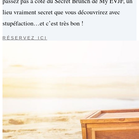
passez pas à côté du Secret Brunch de My EVJF, un
lieu vraiment secret que vous découvrirez avec
stupéfaction…et c’est très bon !
RÉSERVEZ ICI