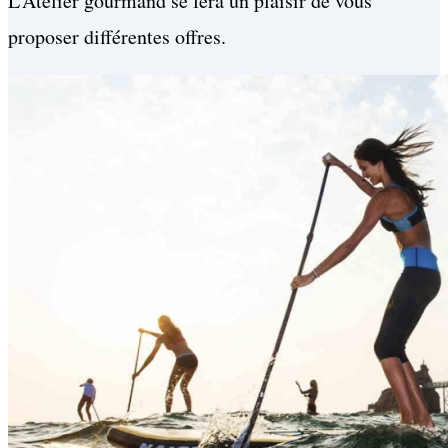
L’Atelier gourmand se fera un plaisir de vous
proposer différentes offres.