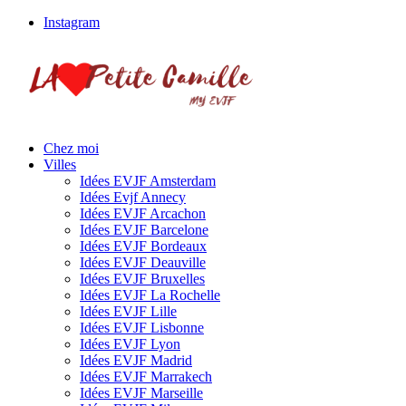
Instagram
Chez moi
Villes
Idées EVJF Amsterdam
Idées Evjf Annecy
Idées EVJF Arcachon
Idées EVJF Barcelone
Idées EVJF Bordeaux
Idées EVJF Deauville
Idées EVJF Bruxelles
Idées EVJF La Rochelle
Idées EVJF Lille
Idées EVJF Lisbonne
Idées EVJF Lyon
Idées EVJF Madrid
Idées EVJF Marrakech
Idées EVJF Marseille