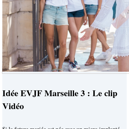
Idée EVJF Marseille 3 : Le clip
Vidéo
Si la future mariée est née avec un micro implanté