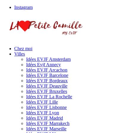
Instagram
Chez moi
Villes
Idées EVJF Amsterdam
Idées Evjf Annecy
Idées EVJF Arcachon
Idées EVJF Barcelone
Idées EVJF Bordeaux
Idées EVJF Deauville
Idées EVJF Bruxelles
Idées EVJF La Rochelle
Idées EVJF Lille
Idées EVJF Lisbonne
Idées EVJF Lyon
Idées EVJF Madrid
Idées EVJF Marrakech
Idées EVJF Marseille