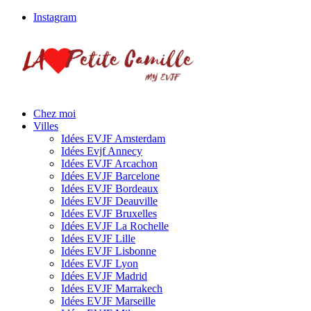
Instagram
Chez moi
Villes
Idées EVJF Amsterdam
Idées Evjf Annecy
Idées EVJF Arcachon
Idées EVJF Barcelone
Idées EVJF Bordeaux
Idées EVJF Deauville
Idées EVJF Bruxelles
Idées EVJF La Rochelle
Idées EVJF Lille
Idées EVJF Lisbonne
Idées EVJF Lyon
Idées EVJF Madrid
Idées EVJF Marrakech
Idées EVJF Marseille