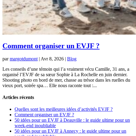
Comment organiser un EVJF ?
par
margotdumont
|
Avr 8, 2026
|
Blog
Les conseils d’une témoin qui l’a vraiment vécu Camille, 31 ans, a
organisé l’EVJF de sa sœur Sophie à La Rochelle en juin dernier.
Shooting photo en bord de mer, chasse au trésor dans les ruelles du
vieux port, soirée spa… Elle nous raconte tout :...
Articles récents
Quelles sont les meilleures idées d’activités EVJF ?
Comment organiser un EVJF ?
50 idées pour un EVJF à Deauville : le guide ultime pour un
week-end inoubliable
50 idées pour un EVJF à Annecy : le guide ultime pour un