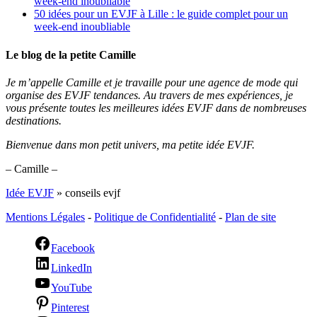
week-end inoubliable
50 idées pour un EVJF à Lille : le guide complet pour un
week-end inoubliable
Le blog de la petite Camille
Je m’appelle Camille et je travaille pour une agence de mode qui
organise des EVJF tendances. Au travers de mes expériences, je
vous présente toutes les meilleures idées EVJF dans de nombreuses
destinations.
Bienvenue dans mon petit univers, ma petite idée EVJF.
– Camille –
Idée EVJF
»
conseils evjf
Mentions Légales
-
Politique de Confidentialité
-
Plan de site
Facebook
LinkedIn
YouTube
Pinterest