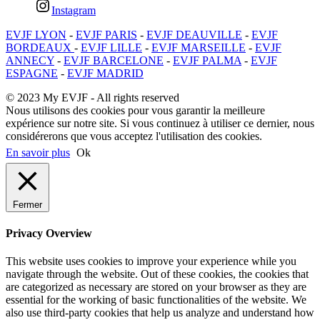
Instagram
EVJF LYON
-
EVJF PARIS
-
EVJF DEAUVILLE
-
EVJF
BORDEAUX
-
EVJF LILLE
-
EVJF MARSEILLE
-
EVJF
ANNECY
-
EVJF BARCELONE
-
EVJF PALMA
-
EVJF
ESPAGNE
-
EVJF MADRID
© 2023 My EVJF - All rights reserved
Nous utilisons des cookies pour vous garantir la meilleure
expérience sur notre site. Si vous continuez à utiliser ce dernier, nous
considérerons que vous acceptez l'utilisation des cookies.
En savoir plus
Ok
Fermer
Privacy Overview
This website uses cookies to improve your experience while you
navigate through the website. Out of these cookies, the cookies that
are categorized as necessary are stored on your browser as they are
essential for the working of basic functionalities of the website. We
also use third-party cookies that help us analyze and understand how