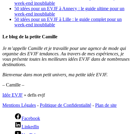
week-end inoubliable
50 idées pour un EVJF à Annecy : le guide ultime pour un
week-end inoubliable
50 idées pour un EVJF à Lille : le guide complet pour un
week-end inoubliable
Le blog de la petite Camille
Je m’appelle Camille et je travaille pour une agence de mode qui
organise des EVJF tendances. Au travers de mes expériences, je
vous présente toutes les meilleures idées EVJF dans de nombreuses
destinations.
Bienvenue dans mon petit univers, ma petite idée EVJF.
– Camille –
Idée EVJF
»
defis evjf
Mentions Légales
-
Politique de Confidentialité
-
Plan de site
Facebook
LinkedIn