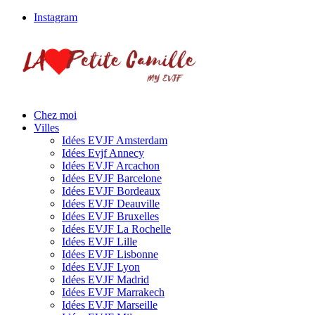
Instagram
Chez moi
Villes
Idées EVJF Amsterdam
Idées Evjf Annecy
Idées EVJF Arcachon
Idées EVJF Barcelone
Idées EVJF Bordeaux
Idées EVJF Deauville
Idées EVJF Bruxelles
Idées EVJF La Rochelle
Idées EVJF Lille
Idées EVJF Lisbonne
Idées EVJF Lyon
Idées EVJF Madrid
Idées EVJF Marrakech
Idées EVJF Marseille