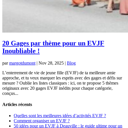
20 Gages par thème pour un EVJF
Inoubliable !
par
margotdumont
|
Nov 28, 2025
|
Blog
L’enterrement de vie de jeune fille (EVJF) de ta meilleure amie
approche, et tu veux marquer les esprits avec des gages et défis sur
mesure ? Oublie les listes classiques : ici, on te propose 5 thèmes
originaux avec 20 gages EVJF inédits pour chaque catégorie,
conçus...
Articles récents
Quelles sont les meilleures idées d’activités EVJF ?
Comment organiser un EVJF ?
50 idées pour un EVJF à Deauville : le guide ultime pour un