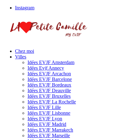
Instagram
Chez moi
Villes
Idées EVJF Amsterdam
Idées Evjf Annecy
Idées EVJF Arcachon
Idées EVJF Barcelone
Idées EVJF Bordeaux
Idées EVJF Deauville
Idées EVJF Bruxelles
Idées EVJF La Rochelle
Idées EVJF Lille
Idées EVJF Lisbonne
Idées EVJF Lyon
Idées EVJF Madrid
Idées EVJF Marrakech
Idées EVJF Marseille