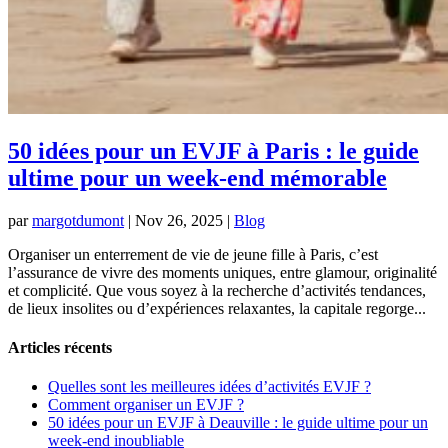
50 idées pour un EVJF à Paris : le guide
ultime pour un week-end mémorable
par
margotdumont
|
Nov 26, 2025
|
Blog
Organiser un enterrement de vie de jeune fille à Paris, c’est
l’assurance de vivre des moments uniques, entre glamour, originalité
et complicité. Que vous soyez à la recherche d’activités tendances,
de lieux insolites ou d’expériences relaxantes, la capitale regorge...
Articles récents
Quelles sont les meilleures idées d’activités EVJF ?
Comment organiser un EVJF ?
50 idées pour un EVJF à Deauville : le guide ultime pour un
week-end inoubliable