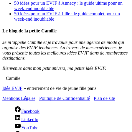
50 idées pour un EVJF à Annecy : le guide ultime pour un
week-end inoubliable
50 idées pour un EVJF à Lille : le guide complet pour un
week-end inoubliable
Le blog de la petite Camille
Je m’appelle Camille et je travaille pour une agence de mode qui
organise des EVJF tendances. Au travers de mes expériences, je
vous présente toutes les meilleures idées EVJF dans de nombreuses
destinations.
Bienvenue dans mon petit univers, ma petite idée EVJF.
– Camille –
Idée EVJF
»
enterrement de vie de jeune fille paris
Mentions Légales
-
Politique de Confidentialité
-
Plan de site
Facebook
LinkedIn
YouTube