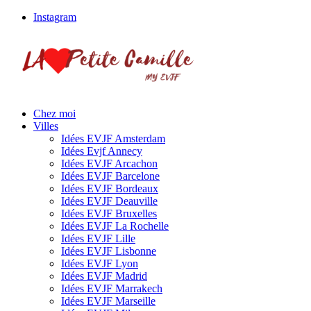
Instagram
Chez moi
Villes
Idées EVJF Amsterdam
Idées Evjf Annecy
Idées EVJF Arcachon
Idées EVJF Barcelone
Idées EVJF Bordeaux
Idées EVJF Deauville
Idées EVJF Bruxelles
Idées EVJF La Rochelle
Idées EVJF Lille
Idées EVJF Lisbonne
Idées EVJF Lyon
Idées EVJF Madrid
Idées EVJF Marrakech
Idées EVJF Marseille