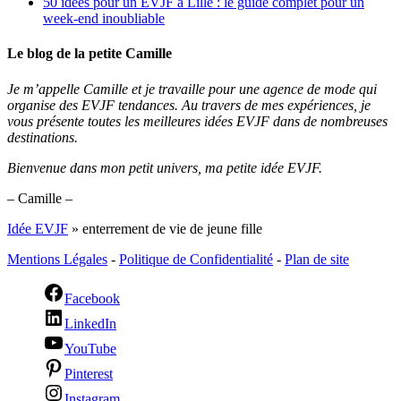
50 idées pour un EVJF à Lille : le guide complet pour un
week-end inoubliable
Le blog de la petite Camille
Je m’appelle Camille et je travaille pour une agence de mode qui
organise des EVJF tendances. Au travers de mes expériences, je
vous présente toutes les meilleures idées EVJF dans de nombreuses
destinations.
Bienvenue dans mon petit univers, ma petite idée EVJF.
– Camille –
Idée EVJF
»
enterrement de vie de jeune fille
Mentions Légales
-
Politique de Confidentialité
-
Plan de site
Facebook
LinkedIn
YouTube
Pinterest
Instagram