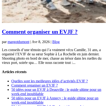
Comment organiser un EVJF ?
par
margotdumont
|
Avr 8, 2026
|
Blog
Les conseils d’une témoin qui l’a vraiment vécu Camille, 31 ans, a
organisé l’EVJF de sa sœur Sophie à La Rochelle en juin dernier.
Shooting photo en bord de mer, chasse au trésor dans les ruelles du
vieux port, soirée spa… Elle nous raconte tout :...
Articles récents
Quelles sont les meilleures idées d’activités EVJF ?
Comment organiser un EVJF ?
50 idées pour un EVJF à Deauville : le guide ultime pour un
week-end inoubliable
50 idées pour un EVJF à Annecy : le guide ultime pour un
week-end inoubliable