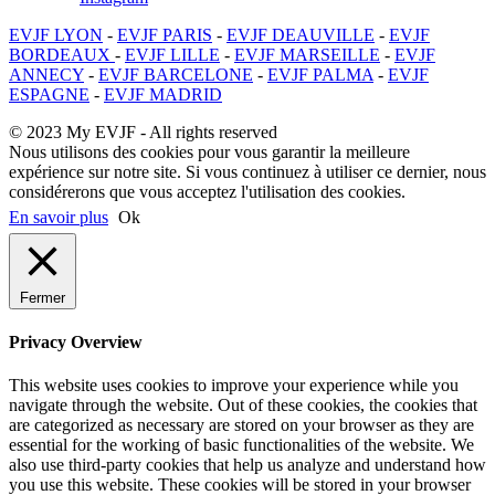
EVJF LYON
-
EVJF PARIS
-
EVJF DEAUVILLE
-
EVJF
BORDEAUX
-
EVJF LILLE
-
EVJF MARSEILLE
-
EVJF
ANNECY
-
EVJF BARCELONE
-
EVJF PALMA
-
EVJF
ESPAGNE
-
EVJF MADRID
© 2023 My EVJF - All rights reserved
Nous utilisons des cookies pour vous garantir la meilleure
expérience sur notre site. Si vous continuez à utiliser ce dernier, nous
considérerons que vous acceptez l'utilisation des cookies.
En savoir plus
Ok
Fermer
Privacy Overview
This website uses cookies to improve your experience while you
navigate through the website. Out of these cookies, the cookies that
are categorized as necessary are stored on your browser as they are
essential for the working of basic functionalities of the website. We
also use third-party cookies that help us analyze and understand how
you use this website. These cookies will be stored in your browser