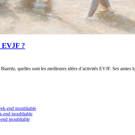
és EVJF ?
iarritz, quelles sont les meilleures idées d’activités EVJF. Ses amies l
eek-end inoubliable
k-end inoubliable
-end inoubliable