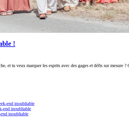
ble !
e, et tu veux marquer les esprits avec des gages et défis sur mesure ? O
eek-end inoubliable
k-end inoubliable
-end inoubliable