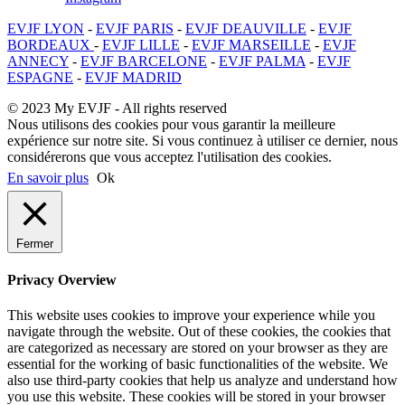
EVJF LYON
-
EVJF PARIS
-
EVJF DEAUVILLE
-
EVJF
BORDEAUX
-
EVJF LILLE
-
EVJF MARSEILLE
-
EVJF
ANNECY
-
EVJF BARCELONE
-
EVJF PALMA
-
EVJF
ESPAGNE
-
EVJF MADRID
© 2023 My EVJF - All rights reserved
Nous utilisons des cookies pour vous garantir la meilleure
expérience sur notre site. Si vous continuez à utiliser ce dernier, nous
considérerons que vous acceptez l'utilisation des cookies.
En savoir plus
Ok
Fermer
Privacy Overview
This website uses cookies to improve your experience while you
navigate through the website. Out of these cookies, the cookies that
are categorized as necessary are stored on your browser as they are
essential for the working of basic functionalities of the website. We
also use third-party cookies that help us analyze and understand how
you use this website. These cookies will be stored in your browser