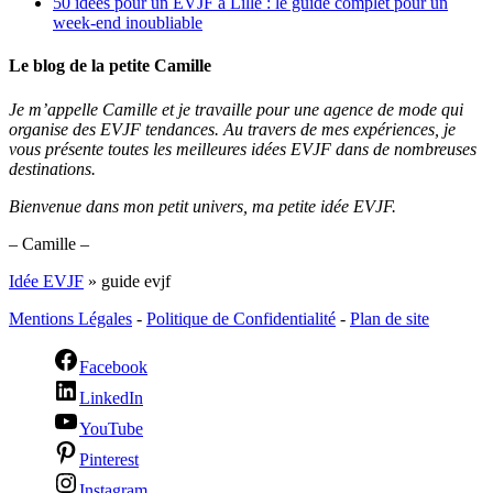
50 idées pour un EVJF à Lille : le guide complet pour un
week-end inoubliable
Le blog de la petite Camille
Je m’appelle Camille et je travaille pour une agence de mode qui
organise des EVJF tendances. Au travers de mes expériences, je
vous présente toutes les meilleures idées EVJF dans de nombreuses
destinations.
Bienvenue dans mon petit univers, ma petite idée EVJF.
– Camille –
Idée EVJF
»
guide evjf
Mentions Légales
-
Politique de Confidentialité
-
Plan de site
Facebook
LinkedIn
YouTube
Pinterest
Instagram