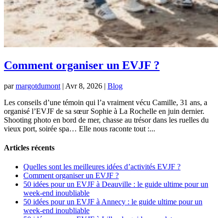
Comment organiser un EVJF ?
par
margotdumont
|
Avr 8, 2026
|
Blog
Les conseils d’une témoin qui l’a vraiment vécu Camille, 31 ans, a
organisé l’EVJF de sa sœur Sophie à La Rochelle en juin dernier.
Shooting photo en bord de mer, chasse au trésor dans les ruelles du
vieux port, soirée spa… Elle nous raconte tout :...
Articles récents
Quelles sont les meilleures idées d’activités EVJF ?
Comment organiser un EVJF ?
50 idées pour un EVJF à Deauville : le guide ultime pour un
week-end inoubliable
50 idées pour un EVJF à Annecy : le guide ultime pour un
week-end inoubliable