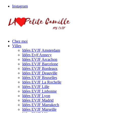
Instagram
Chez moi
Villes
Idées EVJF Amsterdam
Idées Evjf Annecy
Idées EVJF Arcachon
Idées EVJF Barcelone
Idées EVJF Bordeaux
Idées EVJF Deauville
Idées EVJF Bruxelles
Idées EVJF La Rochelle
Idées EVJF Lille
Idées EVJF Lisbonne
Idées EVJF Lyon
Idées EVJF Madrid
Idées EVJF Marrakech
Idées EVJF Marseille