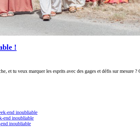
ble !
e, et tu veux marquer les esprits avec des gages et défis sur mesure ? O
eek-end inoubliable
k-end inoubliable
-end inoubliable