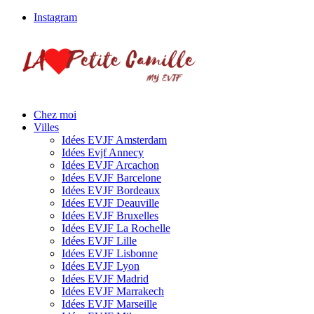
Instagram
Chez moi
Villes
Idées EVJF Amsterdam
Idées Evjf Annecy
Idées EVJF Arcachon
Idées EVJF Barcelone
Idées EVJF Bordeaux
Idées EVJF Deauville
Idées EVJF Bruxelles
Idées EVJF La Rochelle
Idées EVJF Lille
Idées EVJF Lisbonne
Idées EVJF Lyon
Idées EVJF Madrid
Idées EVJF Marrakech
Idées EVJF Marseille