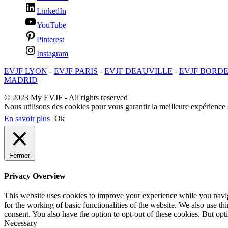
LinkedIn
YouTube
Pinterest
Instagram
EVJF LYON
-
EVJF PARIS
-
EVJF DEAUVILLE
-
EVJF BORD
MADRID
© 2023 My EVJF - All rights reserved
Nous utilisons des cookies pour vous garantir la meilleure expérience s
En savoir plus
Ok
Fermer
Privacy Overview
This website uses cookies to improve your experience while you naviga
for the working of basic functionalities of the website. We also use t
consent. You also have the option to opt-out of these cookies. But op
Necessary