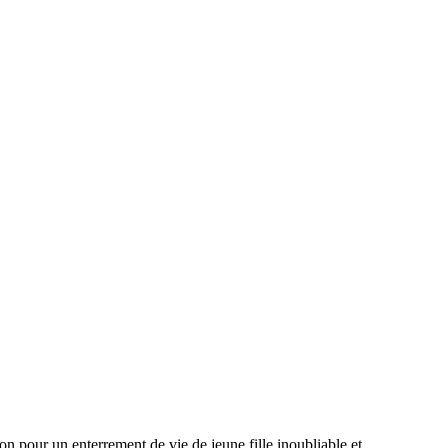
n pour un enterrement de vie de jeune fille inoubliable et