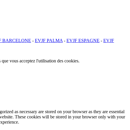
F BARCELONE
-
EVJF PALMA
-
EVJF ESPAGNE
-
EVJF
 que vous acceptez l'utilisation des cookies.
gorized as necessary are stored on your browser as they are essential
 website. These cookies will be stored in your browser only with your
experience.