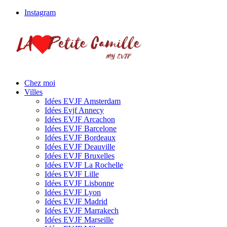
Instagram
Chez moi
Villes
Idées EVJF Amsterdam
Idées Evjf Annecy
Idées EVJF Arcachon
Idées EVJF Barcelone
Idées EVJF Bordeaux
Idées EVJF Deauville
Idées EVJF Bruxelles
Idées EVJF La Rochelle
Idées EVJF Lille
Idées EVJF Lisbonne
Idées EVJF Lyon
Idées EVJF Madrid
Idées EVJF Marrakech
Idées EVJF Marseille