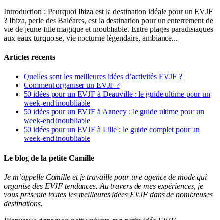
Introduction : Pourquoi Ibiza est la destination idéale pour un EVJF
? Ibiza, perle des Baléares, est la destination pour un enterrement de
vie de jeune fille magique et inoubliable. Entre plages paradisiaques
aux eaux turquoise, vie nocturne légendaire, ambiance...
Articles récents
Quelles sont les meilleures idées d’activités EVJF ?
Comment organiser un EVJF ?
50 idées pour un EVJF à Deauville : le guide ultime pour un
week-end inoubliable
50 idées pour un EVJF à Annecy : le guide ultime pour un
week-end inoubliable
50 idées pour un EVJF à Lille : le guide complet pour un
week-end inoubliable
Le blog de la petite Camille
Je m’appelle Camille et je travaille pour une agence de mode qui
organise des EVJF tendances. Au travers de mes expériences, je
vous présente toutes les meilleures idées EVJF dans de nombreuses
destinations.