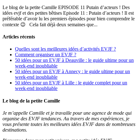
Le blog de la petite Camille EPISODE 11 Putain d’acteurs ! Des
idées evjf et des petites bêtises Episode 11 : Putain d’acteurs ! Il est
préférable d’avoir lu les premiers épisodes pour bien comprendre le
contexte 😉 Cela fait déjà deux semaines que...
Articles récents
Quelles sont les meilleures idées d’activités EVJF ?
Comment organiser un EVJF ?
50 idées pour un EVJF à Deauville : le guide ultime pour un
week-end inoubliable
50 idées pour un EVJF à Annecy : le guide ultime pour un
week-end inoubliable
50 idées pour un EVJF à Lille : le guide complet pour un
week-end inoubliable
Le blog de la petite Camille
Je m’appelle Camille et je travaille pour une agence de mode qui
organise des EVJF tendances. Au travers de mes expériences, je
vous présente toutes les meilleures idées EVJF dans de nombreuses
destinations.