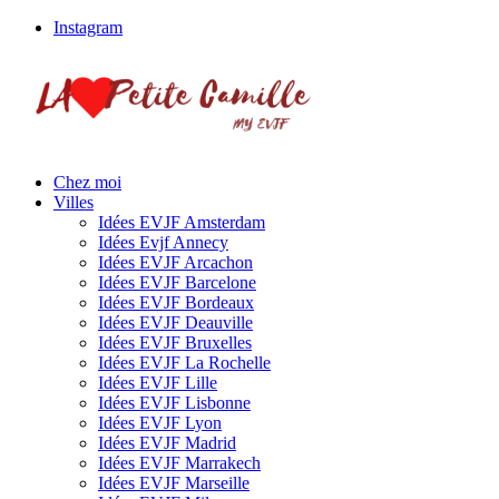
Instagram
Chez moi
Villes
Idées EVJF Amsterdam
Idées Evjf Annecy
Idées EVJF Arcachon
Idées EVJF Barcelone
Idées EVJF Bordeaux
Idées EVJF Deauville
Idées EVJF Bruxelles
Idées EVJF La Rochelle
Idées EVJF Lille
Idées EVJF Lisbonne
Idées EVJF Lyon
Idées EVJF Madrid
Idées EVJF Marrakech
Idées EVJF Marseille